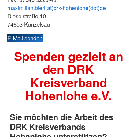
maximilian.bierl(at)drk-hohenlohe(dot)de
Dieselstraße 10
74653 Künzelsau
E-Mail senden
Spenden gezielt an
den DRK
Kreisverband
Hohenlohe e.V.
Sie möchten die Arbeit des
DRK Kreisverbands
Hohenlohe unterstützen?