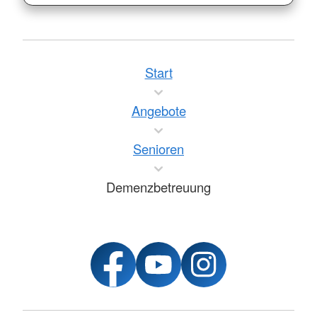
Start
Angebote
Senioren
Demenzbetreuung