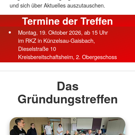
und sich über Aktuelles auszutauschen.
Termine der Treffen
Montag, 19. Oktober 2026, ab 15 Uhr
im RKZ in Künzelsau-Gaisbach,
Dieselstraße 10
Kreisbereitschaftsheim, 2. Obergeschoss
Das
Gründungstreffen