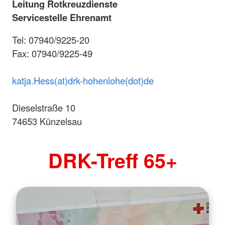
Leitung Rotkreuzdienste
Servicestelle Ehrenamt
Tel: 07940/9225-20
Fax: 07940/9225-49
katja.Hess(at)drk-hohenlohe(dot)de
Dieselstraße 10
74653 Künzelsau
DRK-Treff 65+