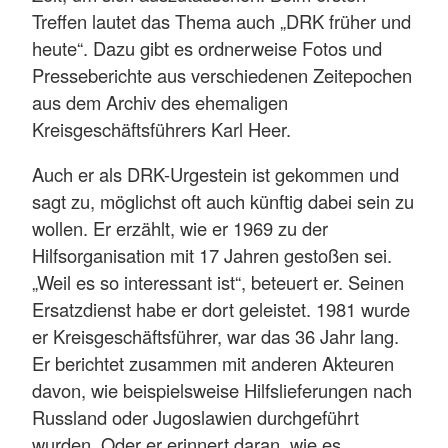
Treffen lautet das Thema auch „DRK früher und
heute“. Dazu gibt es ordnerweise Fotos und
Presseberichte aus verschiedenen Zeitepochen
aus dem Archiv des ehemaligen
Kreisgeschäftsführers Karl Heer.
Auch er als DRK-Urgestein ist gekommen und
sagt zu, möglichst oft auch künftig dabei sein zu
wollen. Er erzählt, wie er 1969 zu der
Hilfsorganisation mit 17 Jahren gestoßen sei.
„Weil es so interessant ist“, beteuert er. Seinen
Ersatzdienst habe er dort geleistet. 1981 wurde
er Kreisgeschäftsführer, war das 36 Jahr lang.
Er berichtet zusammen mit anderen Akteuren
davon, wie beispielsweise Hilfslieferungen nach
Russland oder Jugoslawien durchgeführt
wurden. Oder er erinnert daran, wie es