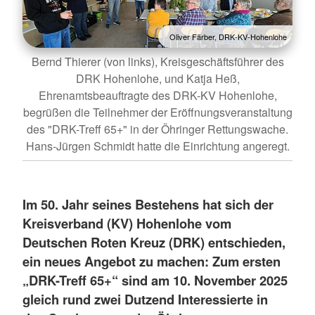
Oliver Färber, DRK-KV-Hohenlohe
Bernd Thierer (von links), Kreisgeschäftsführer des
DRK Hohenlohe, und Katja Heß,
Ehrenamtsbeauftragte des DRK-KV Hohenlohe,
begrüßen die Teilnehmer der Eröffnungsveranstaltung
des "DRK-Treff 65+" in der Öhringer Rettungswache.
Hans-Jürgen Schmidt hatte die Einrichtung angeregt.
Im 50. Jahr seines Bestehens hat sich der
Kreisverband (KV) Hohenlohe vom
Deutschen Roten Kreuz (DRK) entschieden,
ein neues Angebot zu machen: Zum ersten
„DRK-Treff 65+“ sind am 10. November 2025
gleich rund zwei Dutzend Interessierte in