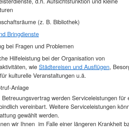
sterdienste, d.h. Aufsichtsfunktion und kleine
turen
chaftsräume (z. B. Bibliothek)
nd Bringdienste
ng bei Fragen und Problemen
che Hilfeleistung bei der Organisation von
taktivitäten, wie
Städtereisen und Ausflügen
, Besor
für kulturelle Veranstaltungen u.ä.
truf-Anlage
 Betreuungsvertrag werden Serviceleistungen für 
bindlich vereinbart. Weitere Serviceleistungen kö
attung gewählt werden.
nen wir Ihnen im Falle einer längeren Krankheit bz