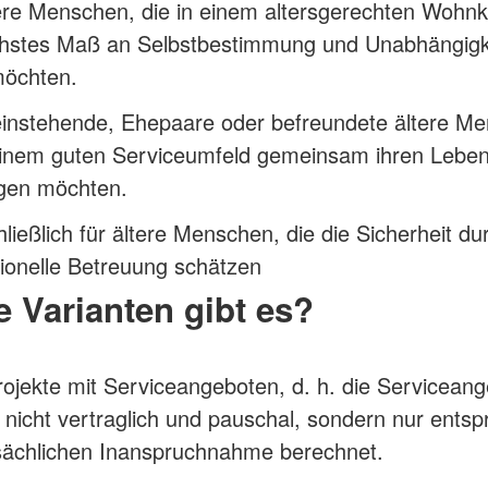
ere Menschen, die in einem altersgerechten Wohn
chstes Maß an Selbstbestimmung und Unabhängigk
möchten.
einstehende, Ehepaare oder befreundete ältere M
 einem guten Serviceumfeld gemeinsam ihren Lebe
ngen möchten.
ließlich für ältere Menschen, die die Sicherheit du
ionelle Betreuung schätzen
 Varianten gibt es?
jekte mit Serviceangeboten, d. h. die Servicean
nicht vertraglich und pauschal, sondern nur ents
tsächlichen Inanspruchnahme berechnet.