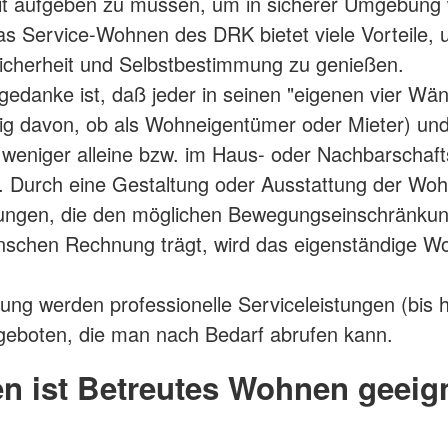
eit aufgeben zu müssen, um in sicherer Umgebung
s Service-Wohnen des DRK bietet viele Vorteile, 
icherheit und Selbstbestimmung zu genießen.
edanke ist, daß jeder in seinen "eigenen vier Wän
g davon, ob als Wohneigentümer oder Mieter) und
weniger alleine bzw. im Haus- oder Nachbarschaf
t. Durch eine Gestaltung oder Ausstattung der Wo
ngen, die den möglichen Bewegungseinschränku
nschen Rechnung trägt, wird das eigenständige 
ung werden professionelle Serviceleistungen (bis h
geboten, die man nach Bedarf abrufen kann.
n ist Betreutes Wohnen geeig