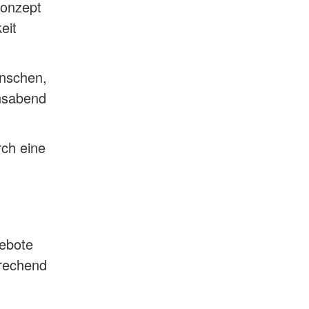
konzept
eit
enschen,
nsabend
rch eine
gebote
prechend