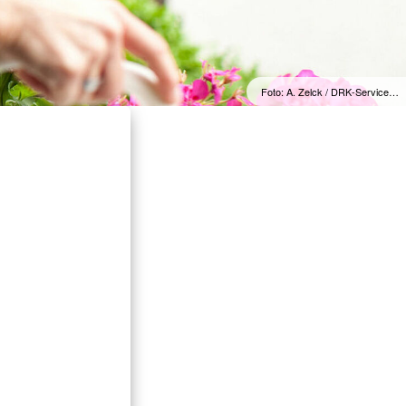
Foto: A. Zelck / DRK-Service…