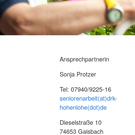
Ansprechpartnerin
Sonja Protzer
Tel: 07940/9225-16
seniorenarbeit(at)drk-
hohenlohe(dot)de
Dieselstraße 10
74653 Gaisbach