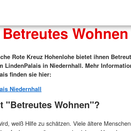
Betreutes Wohnen
che Rote Kreuz Hohenlohe bietet ihnen Betreu
 LindenPalais in Niedernhall. Mehr Informati
is finden sie hier:
ais Niedernhall
st "Betreutes Wohnen"?
wird, weiß Hilfe zu schätzen. Viele ältere Mensche