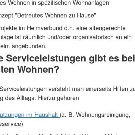
tes Wohnen in spezifischen Wohnanlagen
nzept "Betreutes Wohnen zu Hause"
ojekte im Heimverbund d.h. eine altengerechte
age ist räumlich und/oder organisatorisch an ein
heim angebunden.
 Serviceleistungen gibt es be
uten Wohnen?
Serviceleistungen versteht man einerseits Hilfen z
g des Alltags. Hierzu gehören
tützungen im Haushalt
(z. B. Wohnungsreinigung,
service)