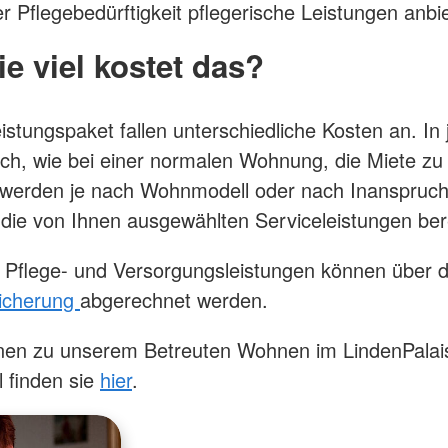
er Pflegebedürftigkeit pflegerische Leistungen anbi
e viel kostet das?
istungspaket fallen unterschiedliche Kosten an. In 
lich, wie bei einer normalen Wohnung, die Miete zu
h werden je nach Wohnmodell oder nach Inanspruc
 die von Ihnen ausgewählten Serviceleistungen be
Pflege- und Versorgungsleistungen können über 
sicherung
abgerechnet werden.
nen zu unserem Betreuten Wohnen im LindenPalais
l finden sie
hier
.