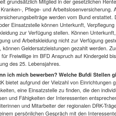
eit grundsätzlich Mitglied in der gesetzlichen Rente
, Kranken-, Pflege- und Arbeitslosenversicherung. A
versicherungsbeiträge werden vom Bund erstattet.
oder Einsatzstelle können Unterkunft, Verpflegung
kleidung zur Verfügung stellen. Können Unterkunft,
gung und Arbeitskleidung nicht zur Verfügung geste
 können Geldersatzleistungen gezahlt werden. Zus
 für Freiwillige im BFD Anspruch auf Kindergeld bis
ung des 25. Lebensjahres.
nn ich mich bewerben? Welche Bufdi Stellen g
 bietet aufgrund der Vielzahl von Einrichtungen g
keiten, eine Einsatzstelle zu finden, die den individ
sen und Fähigkeiten der Interessenten entspreche
iterinnen und Mitarbeiter der regionalen DRK-Träge
 einem persönlichen Gespräch mit den Interessent