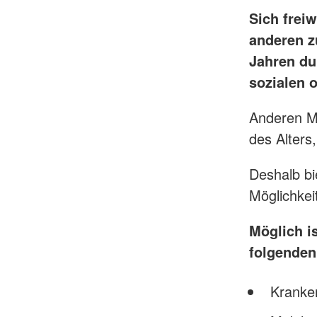
Sich frei
anderen z
Jahren du
sozialen 
Anderen Me
des Alters
Deshalb bi
Möglichkeit
Möglich i
folgenden
Kranke