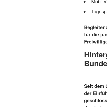
Mobiler
Tagesp
Begleiten
für die ju
Freiwilli
Hinter
Bundes
Seit dem 0
der Einfü
geschloss