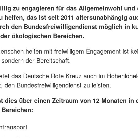
willig zu engagieren für das Allgemeinwohl und
u helfen, das ist seit 2011 altersunabhängig au
rch den Bundesfreiwilligendienst möglich in ku
oder ökologischen Bereichen.
nschen helfen mit freiwilligem Engagement ist ke
, sondern der Bereitschaft.
etet das Deutsche Rote Kreuz auch im Hohenlohek
, den Bundesfreiwilligendienst zu leisten.
st dies über einen Zeitraum von 12 Monaten in 
 Bereichen:
ntransport