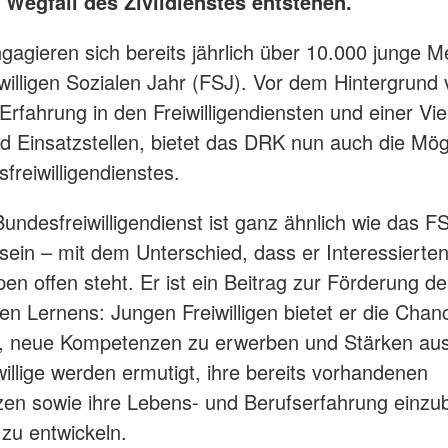
 Wegfall des Zivildienstes entstehen.
agieren sich bereits jährlich über 10.000 junge M
willigen Sozialen Jahr (FSJ). Vor dem Hintergrund
Erfahrung in den Freiwilligendiensten und einer Vie
d Einsatzstellen, bietet das DRK nun auch die Mögl
freiwilligendienstes.
undesfreiwilligendienst ist ganz ähnlich wie das F
sein – mit dem Unterschied, dass er Interessierten 
pen offen steht. Er ist ein Beitrag zur Förderung d
en Lernens: Jungen Freiwilligen bietet er die Chanc
en, neue Kompetenzen zu erwerben und Stärken au
iwillige werden ermutigt, ihre bereits vorhandenen
n sowie ihre Lebens- und Berufserfahrung einzu
 zu entwickeln.