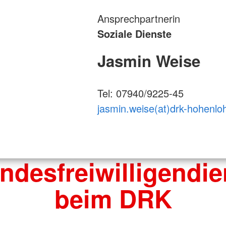
Ansprechpartnerin
Soziale Dienste
Jasmin Weise
Tel: 07940/9225-45
jasmin.weise(at)drk-hohenlo
ndesfreiwilligendie
beim DRK