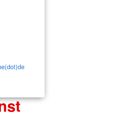
he(dot)de
nst