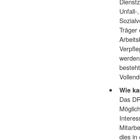
Dienstz
Unfall-
Sozial
Träger 
Arbeits
Verpfle
werden,
besteht
Vollend
Wie ka
Das DRK
Möglich
Interes
Mitarbe
dies in