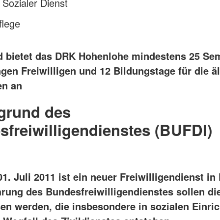
 Sozialer Dienst
flege
d bietet das DRK Hohenlohe mindestens 25 Se
ngen Freiwilligen und 12 Bildungstage für die ä
gen an
grund des
freiwilligendienstes (BUFDI)
1. Juli 2011 ist ein neuer Freiwilligendienst in 
hrung des Bundesfreiwilligendienstes sollen di
en werden, die insbesondere in sozialen Einri