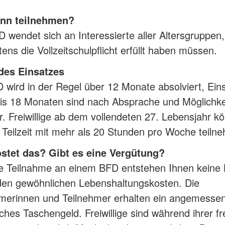
nn teilnehmen?
 wendet sich an Interessierte aller Altersgruppen,
ens die Vollzeitschulpflicht erfüllt haben müssen.
des Einsatzes
 wird in der Regel über 12 Monate absolviert, Ein
bis 18 Monaten sind nach Absprache und Möglichke
. Freiwillige ab dem vollendeten 27. Lebensjahr k
 Teilzeit mit mehr als 20 Stunden pro Woche teiln
stet das? Gibt es eine Vergütung?
ne Teilnahme an einem BFD entstehen Ihnen keine
den gewöhnlichen Lebenshaltungskosten. Die
hmerinnen und Teilnehmer erhalten ein angemesse
ches Taschengeld. Freiwillige sind während ihrer fre