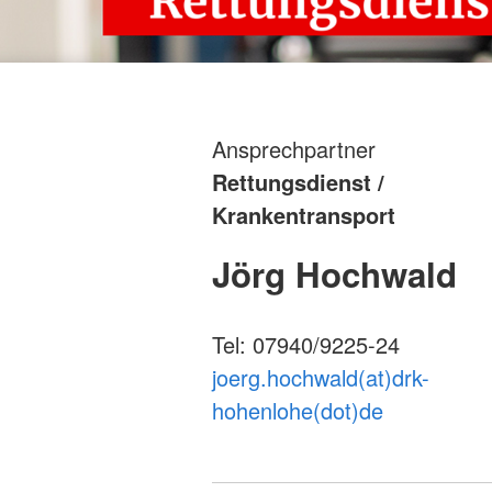
Ansprechpartner
Rettungsdienst /
Krankentransport
Jörg Hochwald
Tel: 07940/9225-24
joerg.hochwald(at)drk-
hohenlohe(dot)de