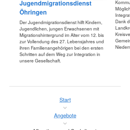
Jugendmigrationsdienst
Kommun
Möglic
Öhringen
Integra
Dank d
Der Jugendmigrationsdienst hilft Kindern,
Landkr
Jugendlichen, jungen Erwachsenen mit
Kreisv
Migrationshintergrund im Alter vom 12. bis
Gemein
zur Vollendung des 27. Lebensjahres und
Nieder
ihren Familienangehörigen bei den ersten
Schritten auf dem Weg zur Integration in
unsere Gesellschaft.
Start
Angebote